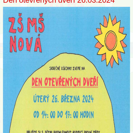
Den otevřených dveří 26.03.2024