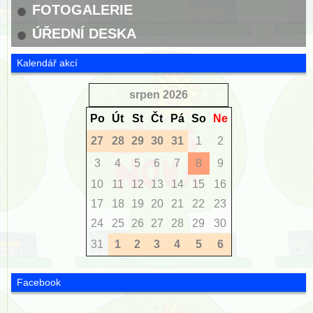
FOTOGALERIE
ÚŘEDNÍ DESKA
Kalendář akcí
«
<
srpen
2026
>
»
Po
Út
St
Čt
Pá
So
Ne
27
28
29
30
31
1
2
3
4
5
6
7
8
9
10
11
12
13
14
15
16
17
18
19
20
21
22
23
24
25
26
27
28
29
30
31
1
2
3
4
5
6
Facebook